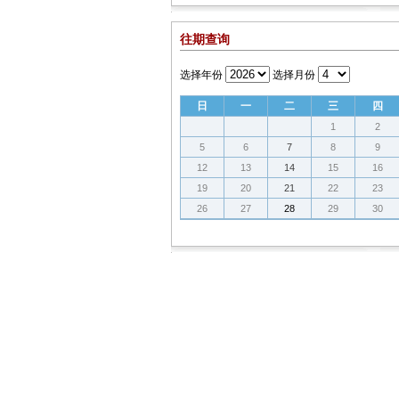
往期查询
选择年份
选择月份
日
一
二
三
四
1
2
5
6
7
8
9
12
13
14
15
16
19
20
21
22
23
26
27
28
29
30