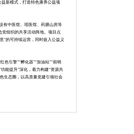
’公益新模式，打造特色康养公益项
有中医馆、瑶医馆、药膳山房等
边党组织的共享活动阵地。项目点
意”的可持续运营，同时嵌入公益义
。
引擎”“孵化器”“加油站”“前哨
“功能提升”深化，着力构建“资源共
红色生态圈，以高质量党建引领社会