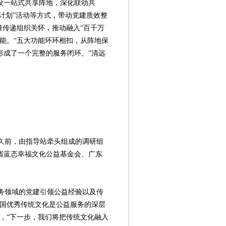
设一站式共享阵地，深化联动共
归计划”活动等方式，带动党建质效整
准传递组织关怀，推动融入“百千万
能。“五大功能环环相扣，从阵地保
形成了一个完整的服务闭环。”清远
久前，由指导站牵头组成的调研组
省蓝态幸福文化公益基金会、广东
务领域的党建引领公益经验以及传
中国优秀传统文化是公益服务的深层
，“下一步，我们将把传统文化融入