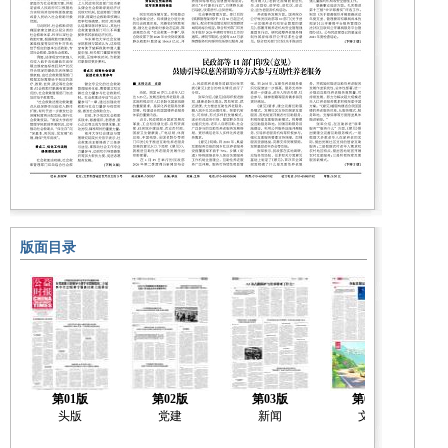
版面目录
第01版
第02版
第03版
第04版
头版
党建
新闻
文化