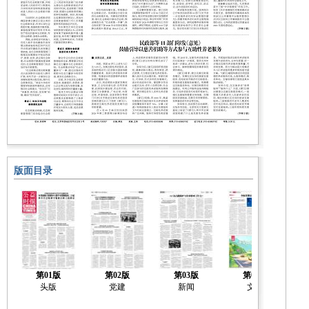
版面目录
第01版
第02版
第03版
第04版
头版
党建
新闻
文化