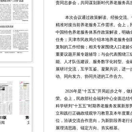
责同志参会，共同谋划新时代养老服务高
本次会议通过政策解读、经验交流、专
精准对接当前养老服务工作需求。会上，
中国特色养老服务体系作政策解读，明确
任务；天津市民政局介绍本地养老服务创
复制的工作经验；相关专家围绕人口老龄
重要议题开展专题辅导；与会代表围绕三
能、人才队伍建设、服务数字化转型、金
展研讨交流，互学互鉴、凝聚共识，进一
动、同向发力、协同共进的工作合力。
2026年是“十五五”开局起步之年，
荣。会上，民政部社会福利中心全面总结中
科学研判“十五五”时期养老服务发展新形
立和践行正确政绩观学习教育及本年度重
03版
第04版
位，洽谈交流合作意向，为新阶段养老行
新闻
文化
展理清思路、锚定方向、夯实根基。