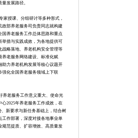
质量发展路径。
家授课、分组研讨等多种形式，
民政部养老服务司负责同志就构建
全国养老服务工作总体思路和重点
新举措与实践成效，为各地提供可
化战略落地、养老机构安全管理等
级养老服务网络建设、标准化赋
融助力养老机构发展等核心议题开
步强化全国养老服务领域上下联
做好养老服务工作意义重大、使命光
心2025年养老服务工作成效，在
势、新要求与新任务基础上，结合树
点工作部署，深度对接各地事业单
业规范提质、扩容增效、高质量发