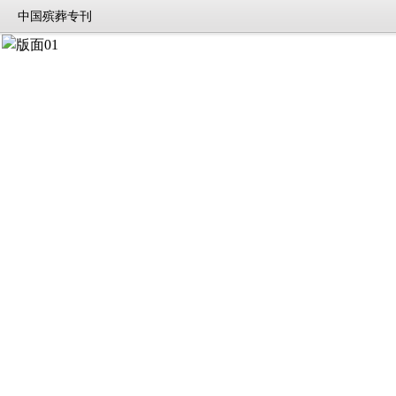
中国殡葬专刊