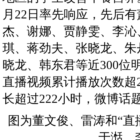
月22日率先响应，先后
杰、谢娜、贾静雯、李沁
琪、蒋劲夫、张晓龙、朱
晓龙、韩东君等近300位
直播视频累计播放次数超2
长超过222小时，微博话题阅
图为董文俊、雷涛和“直
于湉、