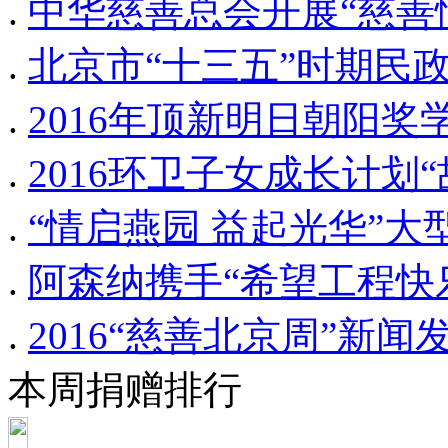
.
中华慈善总会开展“慈善
.
北京市“十三五”时期民
.
2016年顶新明日朝阳
.
2016环卫子女成长计划
.
“情启燕园 益起光华”
.
阿森纳携手“希望工程快
.
2016“慈善北京周”新
本周捐赠排行