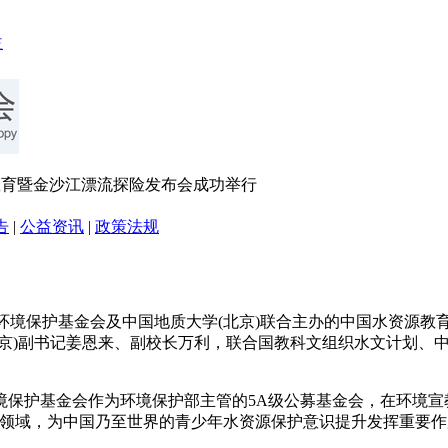
国水资源教育暨金沙江漂流探险发布会成功举行
告
|
公益资讯
|
政策法规
险(BAE)、中华环境保护基金会及中国地质大学(北京)联合主办的中国
北京)副书记姜恩来、副校长万利，联合国教科文组织水文计划、
境保护基金会作为环境保护部主管的5A级公募基金会，在环境宣
宣传教育领域，为中国乃至世界的青少年水资源保护意识提升发挥重要