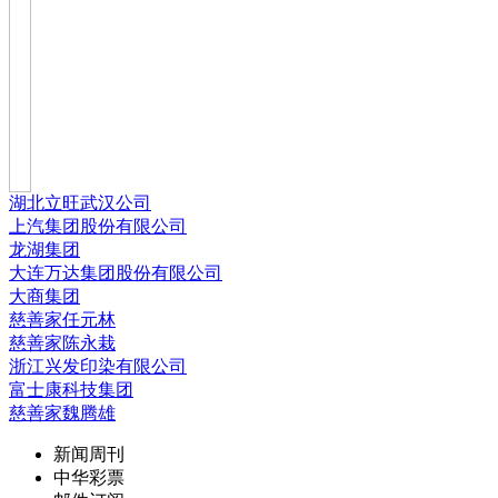
湖北立旺武汉公司
上汽集团股份有限公司
龙湖集团
大连万达集团股份有限公司
大商集团
慈善家任元林
慈善家陈永栽
浙江兴发印染有限公司
富士康科技集团
慈善家魏腾雄
新闻周刊
中华彩票