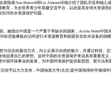
险家Ann Bancroft和Liv Arnesen详细介绍了团队宗旨和核
育，为全世界青少年搭建交流平台，以此提高全球水资源危机意识，
注恒河的水资源保护问题。
义及内容。她指出中国是一个严重干旱缺水的国家，Access Wat
云南红河哈尼族彝族自治州进行水资源教育和校园安全饮水设备的
作为传递梦想与信念的最佳方式，向公众展示自然的魅力，并通过科
敢地追逐自己的梦想。这对中国的水资源保护来说具有重要意义
促进中国环保事业的发展，为中国环境保护提供新思想、新方法和
次活动予以大力支持，中国地质大学(北京)是中国地球科学领域