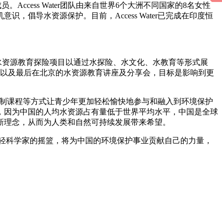
心成员。Access Water团队由来自世界6个大洲不同国家的8名女性
倡导水资源保护。目前，Access Water已完成在印度恒
er中国水资源教育探险项目以通过水探险、水文化、水教育等形式展
捐赠以及最后在北京的水资源教育讲座及分享会，目标是影响到更
技、定制课程等方式让青少年更加轻松愉快地参与和融入到环境保护
，因为中国的人均水资源占有量低于世界平均水平，中国是全球
新理念，从而为人类和自然可持续发展带来希望。
年轻科学家的摇篮，将为中国的环境保护事业贡献自己的力量，