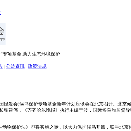
护”专项基金 助力生态环境保护
告
|
公益资讯
|
政策法规
称中国绿发会)候鸟保护专项基金新年计划座谈会在北京召开。北京
社长翟建伟，《齐齐哈尔晚报》执行主编于波，国际候鸟旅居督
动物保护法》即将实施之际，以大力保护候鸟开篇，联手北京候