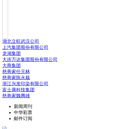
湖北立旺武汉公司
上汽集团股份有限公司
龙湖集团
大连万达集团股份有限公司
大商集团
慈善家任元林
慈善家陈永栽
浙江兴发印染有限公司
富士康科技集团
慈善家魏腾雄
新闻周刊
中华彩票
邮件订阅