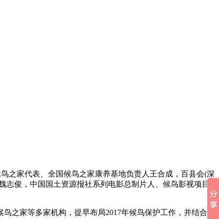
候鸟之家代表、全国候鸟之家康养基地负责人王合成，百县会(深
导魏志俊，中国国土资源报社系列电影总制片人、候鸟影视项目
鸟之家等多家机构，提早布局2017年候鸟保护工作，并结合观