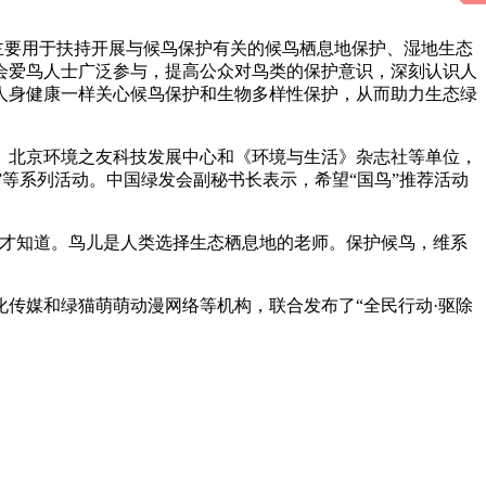
主要用于扶持开展与候鸟保护有关的候鸟栖息地保护、湿地生态
会爱鸟人士广泛参与，提高公众对鸟类的保护意识，深刻认识人
人身健康一样关心候鸟保护和生物多样性保护，从而助力生态绿
、北京环境之友科技发展中心和《环境与生活》杂志社等单位，
鸟”等系列活动。中国绿发会副秘书长表示，希望“国鸟”推荐活动
鸟才知道。鸟儿是人类选择生态栖息地的老师。保护候鸟，维系
传媒和绿猫萌萌动漫网络等机构，联合发布了“全民行动·驱除