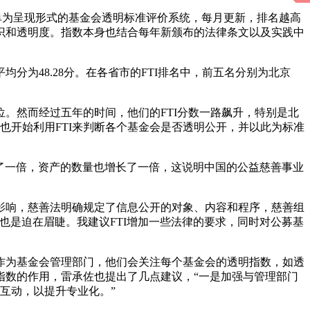
数，以排行榜单为呈现形式的基金会透明标准评价系统，每月更新，排名越高
识和透明度。指数本身也结合每年新颁布的法律条文以及实践中
平均分为48.28分。在各省市的FTI排名中，前五名分别为北京
。
第19位。然而经过五年的时间，他们的FTI分数一路飙升，特别是北
也开始利用FTI来判断各个基金会是否透明公开，并以此为标准
增长了一倍，资产的数量也增长了一倍，这说明中国的公益慈善事业
影响，慈善法明确规定了信息公开的对象、内容和程序，慈善组
也是迫在眉睫。我建议FTI增加一些法律的要求，同时对公募基
作为基金会管理部门，他们会关注每个基金会的透明指数，如透
指数的作用，雷承佐也提出了几点建议，“一是加强与管理部门
互动，以提升专业化。”