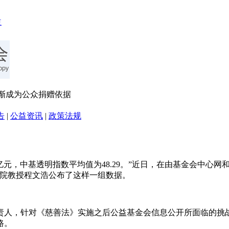
逐渐成为公众捐赠依据
告
|
公益资讯
|
政策法规
1200亿元，中基透明指数平均值为48.29。”近日，在由基金会
学院教授程文浩公布了这样一组数据。
责人，针对《慈善法》实施之后公益基金会信息公开所面临的挑
路。