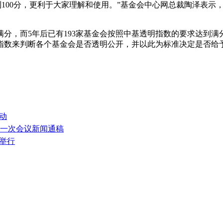
压缩到100分，更利于大家理解和使用。”基金会中心网总裁陶泽
满分，而5年后已有193家基金会按照中基透明指数的要求达到满
指数来判断各个基金会是否透明公开，并以此为标准决定是否给
动
一次会议新闻通稿
举行