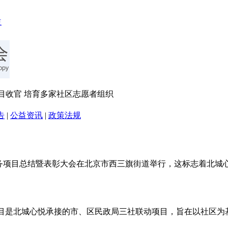
目收官 培育多家社区志愿者组织
告
|
公益资讯
|
政策法规
务项目总结暨表彰大会在北京市西三旗街道举行，这标志着北城心悦社工
项目是北城心悦承接的市、区民政局三社联动项目，旨在以社区