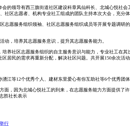
参会的领导有西三旗街道社区建设科章凤仙科长、北城心悦社会
干、社区志愿者、机构专业社工组成的团队主持本次大会，充分
社区志愿服务组织领袖、社区志愿服务组织成员等开展专题调研
组活动，培养其志愿服务意识，提升其志愿服务能力。
，培养社区志愿服务组织的自主服务意识与能力，专业社工在其
区居民的需求再重新分配，解决社区问题。共开展150余次活动，
湧江等12个优秀个人、建材东里爱心有你互助社等6个优秀团
的方面，因为北城心悦社工的到来，在志愿服务能力方面提供了
马志胜社长表示
举行