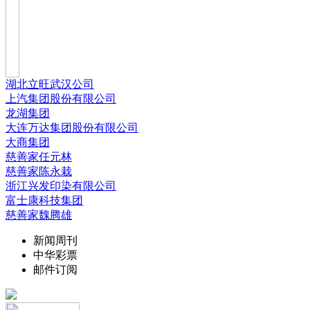
湖北立旺武汉公司
上汽集团股份有限公司
龙湖集团
大连万达集团股份有限公司
大商集团
慈善家任元林
慈善家陈永栽
浙江兴发印染有限公司
富士康科技集团
慈善家魏腾雄
新闻周刊
中华彩票
邮件订阅