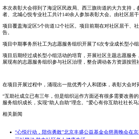
本次表彰大会得到了海淀区民政局、西三旗街道的大力支持，
者、北城心悦专业社工共计140余人参加表彰大会。由社区居
项目覆盖海淀区5个街道12个社区。项目前期在对社区居干、
告。
项目中期事务所社工为志愿服务组织开展了6次专业成长型小
项目后期经过成长型小组活动的培育，开展社区主题志愿服务
展现有的志愿服务组织参与社区治理，整合调动各方资源按照社
在项目开展过程中，涌现出一批优秀个人和团体，表彰大会对孙
“互助社成立已有三年，但是组织运作方面还有很多需要改善
服务组织成长，实现“助人自助”理念。”爱心有你互助社社长
相关新闻
“心悦行动，陪你勇敢”北京丰盛公益基金会慈善晚会在京