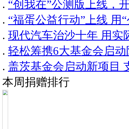
.
“创我在”公测版上线，
.
“福蛋公益行动”上线 用“
.
现代汽车治沙十年 用实
.
轻松筹携6大基金会启动
.
盖茨基金会启动新项目 
本周捐赠排行