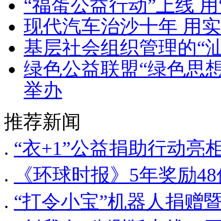
“福蛋公益行动”上线 用
现代汽车治沙十年 用实
基层社会组织管理的“汕
绿色公益联盟“绿色思
举办
推荐新闻
.
“衣+1”公益捐助行动亮
.
《环球时报》5年奖励48
.
“打令小宝”机器人捐赠