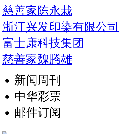
慈善家陈永栽
浙江兴发印染有限公司
富士康科技集团
慈善家魏腾雄
新闻周刊
中华彩票
邮件订阅