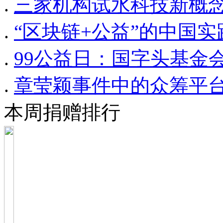
.
三家机构试水科技新概念
.
“区块链+公益”的中国实
.
99公益日：国字头基金
.
章莹颖事件中的众筹平台Go
本周捐赠排行