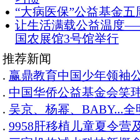
“大病医保”公益基金
让生活满载公益温度—
国农展馆3号馆举行
推荐新闻
.
赢鼎教育中国少年领袖
.
中国华侨公益基金会笑
.
吴京、杨幂、BABY...全
.
9958肝移植儿童夏令营