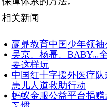
保障体系的方法。
相关新闻
赢鼎教育中国少年领
吴京、杨幂、BABY...
要这样玩
中国红十字援外医疗队
患儿人道救助行动
蚂蚁金服公益平台捐赠超
习惯