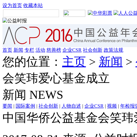
设为首页
收藏本站
首页
新闻
专栏
活动
慈善榜
企业CSR
社会创新
政策法规
您的位置：
主页
>
新闻
>
会笑玮爱心基金成立
新闻
NEWS
要闻
|
国际案例
|
社会创新
|
人物自述
|
企业CSR
|
视频
|
年检报
中国华侨公益基金会笑玮