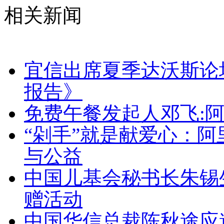
相关新闻
宜信出席夏季达沃斯论坛 
报告》
免费午餐发起人邓飞:
“剁手”就是献爱心：
与公益
中国儿基会秘书长朱锡
赠活动
中国华信总裁陈秋途应