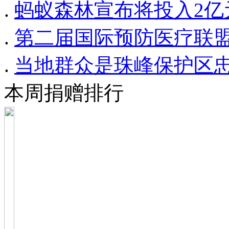
.
蚂蚁森林宣布将投入2亿
.
第二届国际预防医疗联
.
当地群众是珠峰保护区
本周捐赠排行