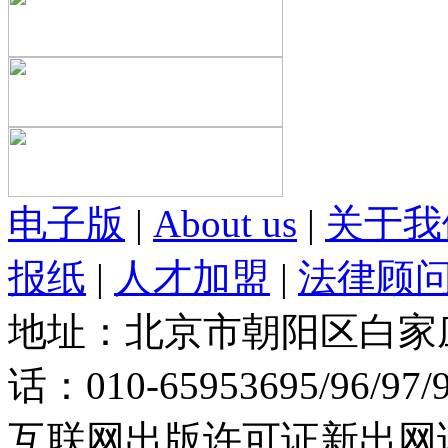
电子版
|
About us
|
关于我
报纸
|
人才加盟
|
法律顾
地址：北京市朝阳区白家庄路
话：010-65953695/96/97
互联网出版许可证新出网证(