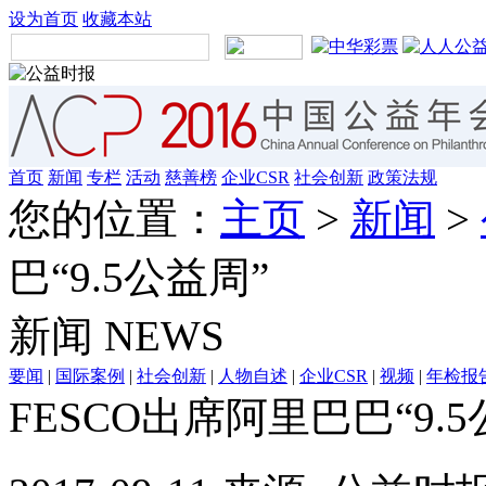
设为首页
收藏本站
首页
新闻
专栏
活动
慈善榜
企业CSR
社会创新
政策法规
您的位置：
主页
>
新闻
>
巴“9.5公益周”
新闻
NEWS
要闻
|
国际案例
|
社会创新
|
人物自述
|
企业CSR
|
视频
|
年检报
FESCO出席阿里巴巴“9.5