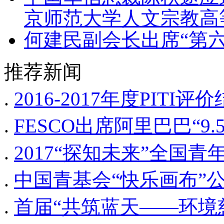
京师范大学人文宗教高
何建民副会长出席“第
推荐新闻
.
2016-2017年度PIT
.
FESCO出席阿里巴巴“9.
.
2017“探知未来”全国
.
中国青基会“快乐画布”公
.
首届“共筑蓝天——环境