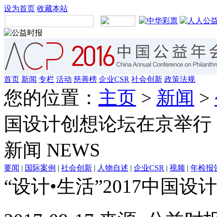
设为首页
收藏本站
首页
新闻
专栏
活动
慈善榜
企业CSR
社会创新
政策法规
您的位置：
主页
>
新闻
>
国设计创想论坛在京举行
新闻
NEWS
要闻
|
国际案例
|
社会创新
|
人物自述
|
企业CSR
|
视频
|
年检报
“设计•生活”2017中国