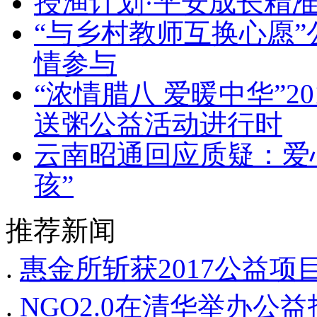
授渔计划·平安成长精准
“与乡村教师互换心愿”
情参与
“浓情腊八 爱暖中华”
送粥公益活动进行时
云南昭通回应质疑：爱
孩”
推荐新闻
.
惠金所斩获2017公益
.
NGO2.0在清华举办公