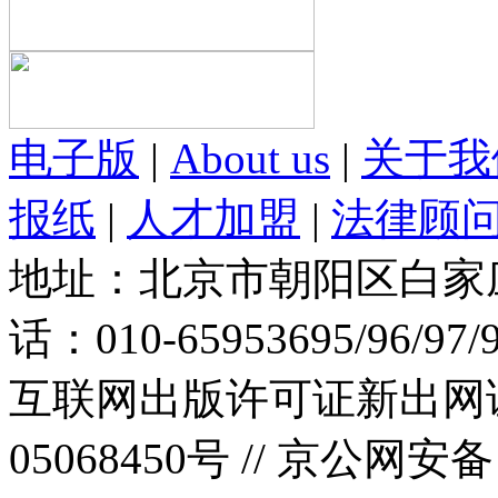
电子版
|
About us
|
关于我
报纸
|
人才加盟
|
法律顾
地址：北京市朝阳区白家庄路
话：010-65953695/96/97
互联网出版许可证新出网证(
05068450号 //
京公网安备：1