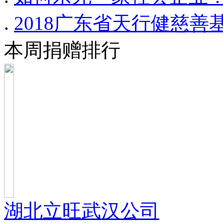
.
2018广东省天行健慈
本周捐赠排行
湖北立旺武汉公司