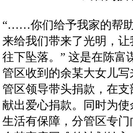
“……你们给予我家的帮
来给我们带来了光明，让
往下坠落。” 这是在陈
管区收到的余某大女儿写
管区领导带头捐款，在支
献出爱心捐款。同时为使
生活有保障，分管区专门