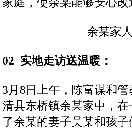
家庭，使余某能够安心改
余某家
02 实地走访送温暖：
3月8日上午，陈富谋和
清县东桥镇余某家中，在
了余某的妻子吴某和孩子