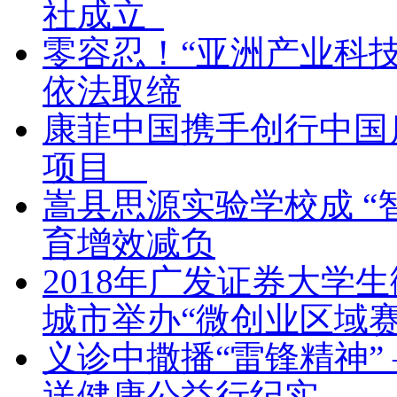
社成立
零容忍！“亚洲产业科
依法取缔
康菲中国携手创行中国
项目
嵩县思源实验学校成 “
育增效减负
2018年广发证券大学
城市举办“微创业区域赛
义诊中撒播“雷锋精神”
送健康公益行纪实