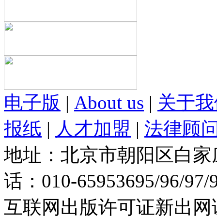
电子版
|
About us
|
关于我
报纸
|
人才加盟
|
法律顾
地址：北京市朝阳区白家庄路
话：010-65953695/96/97
互联网出版许可证新出网证(