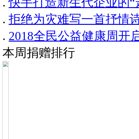
.
快手打造新生代企业的“
.
拒绝为灾难写一首抒情
.
2018全民公益健康周开
本周捐赠排行