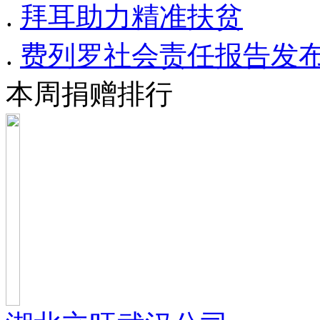
.
拜耳助力精准扶贫
.
费列罗社会责任报告发布
本周捐赠排行