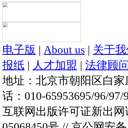
电子版
|
About us
|
关于我
报纸
|
人才加盟
|
法律顾
地址：北京市朝阳区白家庄路
话：010-65953695/96/97
互联网出版许可证新出网证(
05068450号 //
京公网安备：1