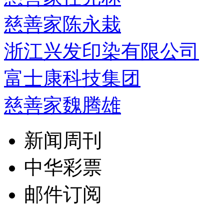
慈善家陈永栽
浙江兴发印染有限公司
富士康科技集团
慈善家魏腾雄
新闻周刊
中华彩票
邮件订阅