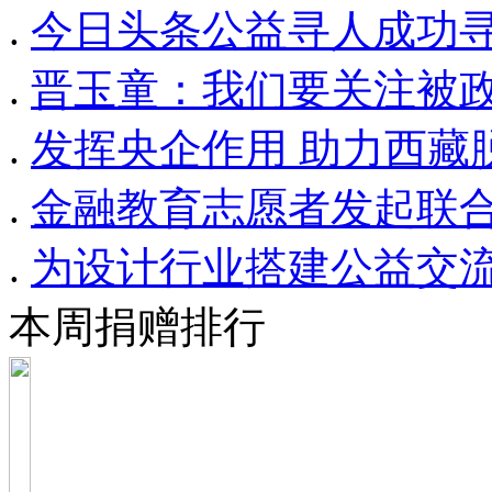
.
今日头条公益寻人成功寻回
.
晋玉童：我们要关注被
.
发挥央企作用 助力西藏
.
金融教育志愿者发起联
.
为设计行业搭建公益交流平
本周捐赠排行