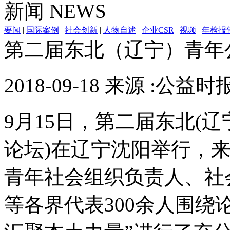
新闻
NEWS
要闻
|
国际案例
|
社会创新
|
人物自述
|
企业CSR
|
视频
|
年检报
第二届东北（辽宁）青年
2018-09-18 来源 :公益时
9月15日，第二届东北(
论坛)在辽宁沈阳举行，
青年社会组织负责人、社
等各界代表300余人围绕