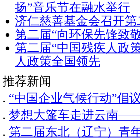
扬”音乐节在融水举行
济仁慈善基金会召开第
第二届“向环保先锋致
第二届“中国残疾人政策
人政策全国领先
推荐新闻
.
“中国企业气候行动”倡
.
梦想大篷车走进云南—
.
第二届东北（辽宁）青