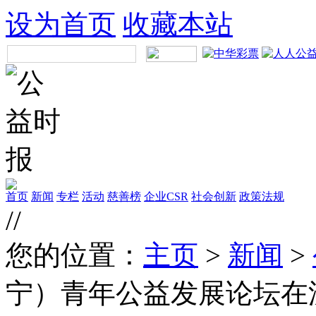
设为首页
收藏本站
首页
新闻
专栏
活动
慈善榜
企业CSR
社会创新
政策法规
//
您的位置：
主页
>
新闻
>
宁）青年公益发展论坛在