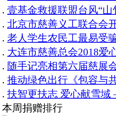
.
壹基金救援联盟台风“山
.
北京市慈善义工联合会开
.
老人学生农民工最易受骗
.
大连市慈善总会2018
.
随手记亮相第六届慈展会
.
推动绿色出行《包容与
.
扶智更扶志 爱心献雪域 
本周捐赠排行