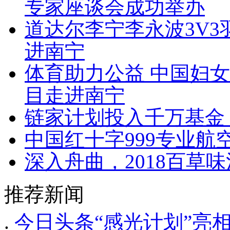
专家座谈会成功举办
道达尔李宁李永波3V3
进南宁
体育助力公益 中国妇女
目走进南宁
链家计划投入千万基金
中国红十字999专业
深入舟曲，2018百草
推荐新闻
.
今日头条“感光计划”亮