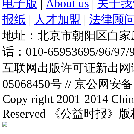
电子版
|
About us
|
关于我
报纸
|
人才加盟
|
法律顾
地址：北京市朝阳区白家庄路
话：010-65953695/96/97
互联网出版许可证新出网证(
05068450号 //
京公网安备：1
Copy right 2001-2014 Chin
Reserved 《公益时报