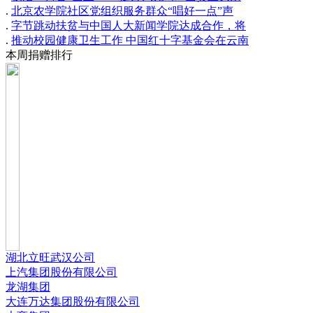
.
北京农学院社区党组织服务群众“唱好一点”声
.
字节跳动扶贫与中国人大新闻学院达成合作，将
.
推动校园健康卫生工作 中国红十字基金会在云南
本周捐赠排行
湖北立旺武汉公司
上汽集团股份有限公司
龙湖集团
大连万达集团股份有限公司