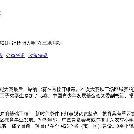
年21世纪技能大赛”在三地启动
告
|
公益资讯
|
政策法规
世纪技能大赛最后一站的比赛在京拉开帷幕。本次大赛以三场区域赛的
6名农工子弟学生参加了比赛。中国青少年发展基金会党委副书记
梦的基础工程”，新时代条件下打赢脱贫攻坚战，教育具有重要
区教育事业发展。2009年起，中国青基会与戴尔携手为农村小
略。截至目前，项目已在全国25个省（市、区）建设140余个“