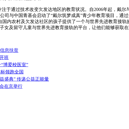
专注于通过技术改变欠发达地区的教育状况。自2006年起，戴
，戴尔公司与中国青基会启动了“戴尔筑梦成真”青少年教育项目，通
国内农村及欠发达社区的孩子提供了一个与世界先进教育接轨的免
供给农工子女及留守儿童与世界先进教育接轨的平台，让他们能够获取
是信息扶贫
开班
“博爱校医室”
指标领跑全国
益盛典” 传递公益正能量
进会在京举行