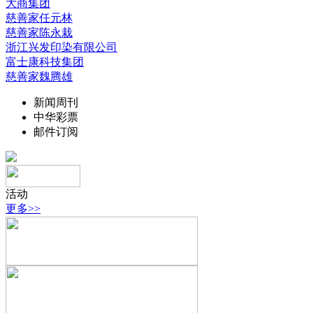
大商集团
慈善家任元林
慈善家陈永栽
浙江兴发印染有限公司
富士康科技集团
慈善家魏腾雄
新闻周刊
中华彩票
邮件订阅
活动
更多>>