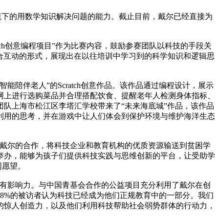
境下的用数学知识解决问题的能力。截止目前，戴尔已经直接为
atch创意编程项目”作为比赛内容，鼓励参赛团队以科技的手段关
结合互动的形式，展现出在以往培训中学习到的科学知识和逻辑思
陪伴老人”的Scratch创意作品。该作品通过编程设计，展示
网上进行选购菜品并合理搭配饮食、提醒老年人检测身体指标、
队上海市松江区李塔汇学校带来了“未来海底城”作品，该作品
利用的思考，并在游戏中让人们体会到保护环境与维护海洋生态
与戴尔的合作，将科技企业和教育机构的优质资源输送到贫困学
举办，能够为孩子们提供科技实践与思维创新的平台，让受助学
同愿望。
，有影响力。与中国青基会合作的公益项目充分利用了戴尔在创
8%的被访者认为科技已经成为他们正规教育中的一部分。我们
的惊人创造力，以及他们利用科技帮助社会弱势群体的行动力，