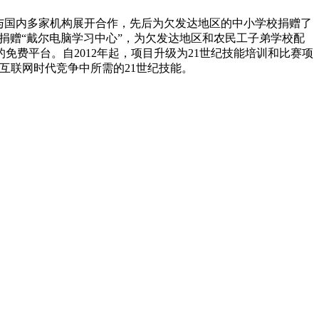
尔与国内多家机构展开合作，先后为欠发达地区的中小学校捐赠了
过捐赠“戴尔电脑学习中心”，为欠发达地区和农民工子弟学校配
费平台。自2012年起，项目升级为21世纪技能培训和比赛项
在互联网时代竞争中所需的21世纪技能。