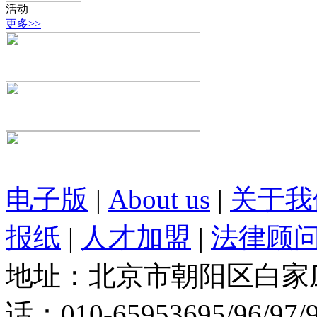
活动
更多>>
电子版
|
About us
|
关于我
报纸
|
人才加盟
|
法律顾
地址：北京市朝阳区白家庄路
话：010-65953695/96/97