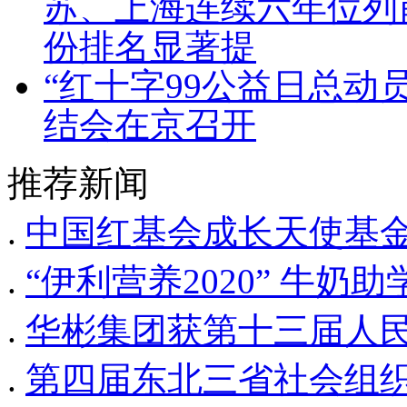
苏、上海连续六年位列
份排名显著提
“红十字99公益日总动员
结会在京召开
推荐新闻
.
中国红基会成长天使基金
.
“伊利营养2020” 牛
.
华彬集团获第十三届人
.
第四届东北三省社会组