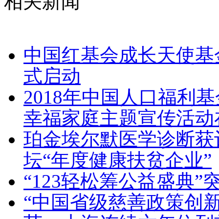
相关新闻
中国红基会成长天使基
式启动
2018年中国人口福利
幸福家庭主题宣传活动
珀金埃尔默医学诊断获评
坛“年度健康扶贫企业”
“123轻松筹公益盛典
“中国省级慈善政策创新指