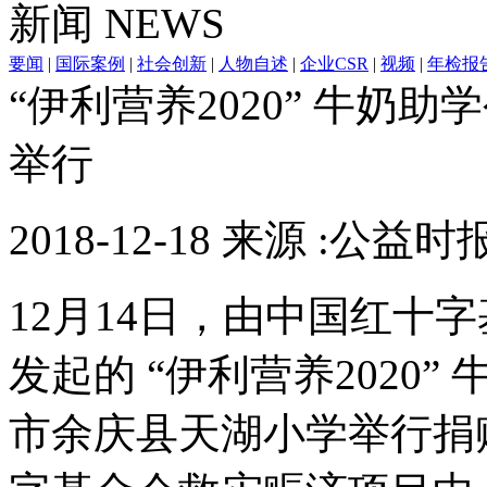
新闻
NEWS
要闻
|
国际案例
|
社会创新
|
人物自述
|
企业CSR
|
视频
|
年检报
“伊利营养2020” 牛奶
举行
2018-12-18 来源 :公益时
12月14日，由中国红十
发起的 “伊利营养2020
市余庆县天湖小学举行捐赠