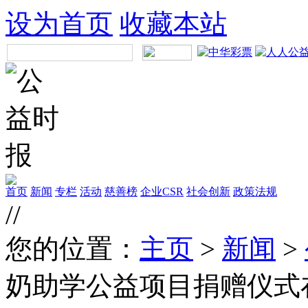
设为首页
收藏本站
首页
新闻
专栏
活动
慈善榜
企业CSR
社会创新
政策法规
//
您的位置：
主页
>
新闻
>
奶助学公益项目捐赠仪式