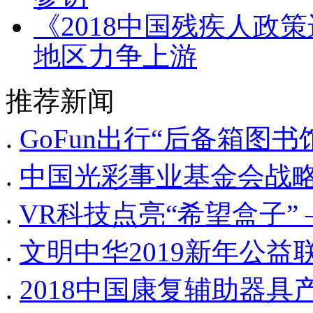
《2018中国残疾人政
地区力争上游
推荐新闻
.
GoFun出行“后备箱图
.
中国光彩事业基金会战
.
VR科技点亮“希望盒子”
.
文明中华2019新年公益
.
2018中国康复辅助器