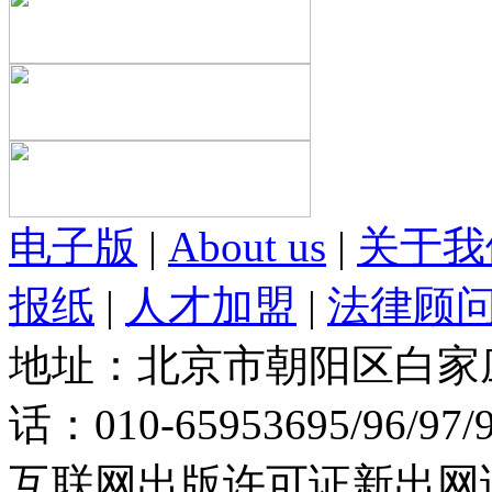
电子版
|
About us
|
关于我
报纸
|
人才加盟
|
法律顾
地址：北京市朝阳区白家庄路
话：010-65953695/96/97
互联网出版许可证新出网证(