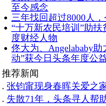
至今感念
三年找回超过8000人
“十万新农民培训”助扶
度财经人物
佟大为、Angelaba
动”获今日头条年度公
推荐新闻
.
张钧甯现身春晖关爱之家
.
失散71年，头条寻人帮