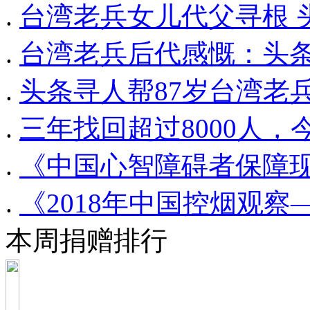
.
台湾老兵女儿代父寻根 
.
台湾老兵后代感慨：头条
.
头条寻人帮87岁台湾老
.
三年找回超过8000人
.
《中国心智障碍者保障
.
《2018年中国控烟观
本周捐赠排行