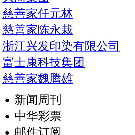
慈善家任元林
慈善家陈永栽
浙江兴发印染有限公司
富士康科技集团
慈善家魏腾雄
新闻周刊
中华彩票
邮件订阅