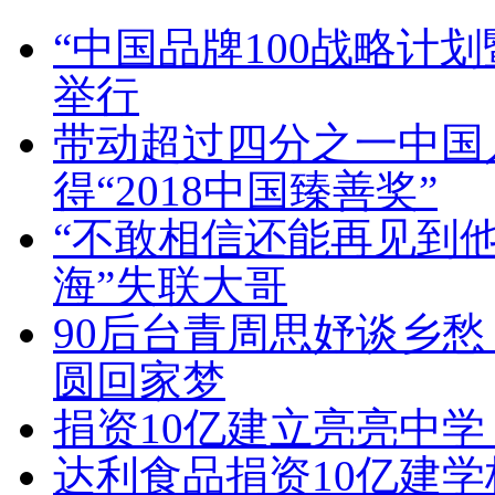
“中国品牌100战略计
举行
带动超过四分之一中国人
得“2018中国臻善奖”
“不敢相信还能再见到他
海”失联大哥
90后台青周思妤谈乡愁
圆回家梦
捐资10亿建立亮亮中学
达利食品捐资10亿建学