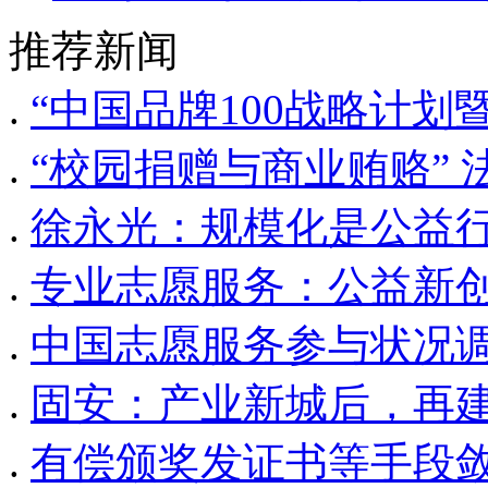
推荐新闻
.
“中国品牌100战略计划
.
“校园捐赠与商业贿赂”
.
徐永光：规模化是公益
.
专业志愿服务：公益新
.
中国志愿服务参与状况调
.
固安：产业新城后，再
.
有偿颁奖发证书等手段敛