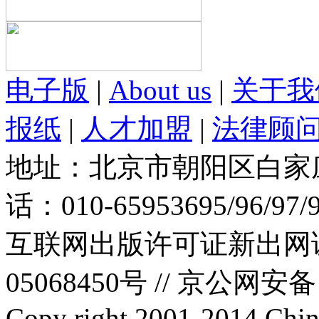
电子版
|
About us
|
关于我
报纸
|
人才加盟
|
法律顾
地址：北京市朝阳区白家庄路
话：010-65953695/96/97
互联网出版许可证新出网证(
05068450号 //
京公网安备：1
Copy right 2001-2014 Chin