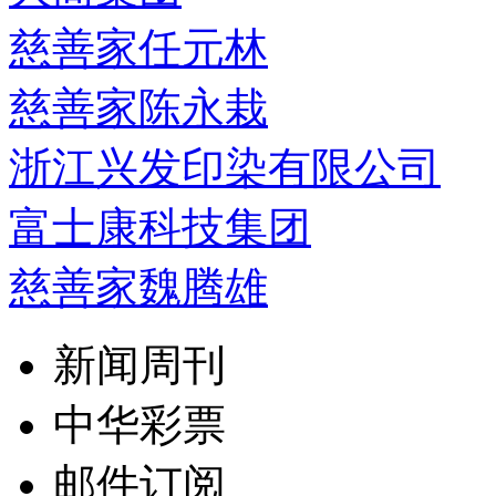
慈善家任元林
慈善家陈永栽
浙江兴发印染有限公司
富士康科技集团
慈善家魏腾雄
新闻周刊
中华彩票
邮件订阅