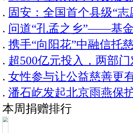
.
固安：全国首个县级“志
.
问道“孔孟之乡”——基
.
携手“向阳花”中融信托
.
超500亿元投入，两部
.
女性参与让公益慈善更有
.
潘石屹发起北京雨燕保护
本周捐赠排行