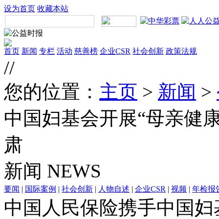
设为首页
收藏本站
首页
新闻
专栏
活动
慈善榜
企业CSR
社会创新
政策法规
//
您的位置：
主页
>
新闻
>
中国妇基会开展“母亲健康
肃
新闻
NEWS
要闻
|
国际案例
|
社会创新
|
人物自述
|
企业CSR
|
视频
|
年检报
中国人民保险携手中国妇