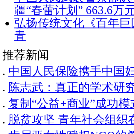
疆“春蕾计划” 663.6万
弘扬传统文化《百年巨
青
推荐新闻
.
中国人民保险携手中国妇
.
陈志武：真正的学术研
.
复制“公益+商业”成功
.
脱贫攻坚 青年社会组织