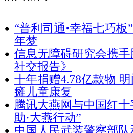
“普利司通•幸福七巧板
年梦
信息无障碍研究会携手
社交报告》
十年捐赠4.78亿款物
瘫儿童康复
腾讯大燕网与中国红十字
助·大燕行动”
中国人民武装警察部队和