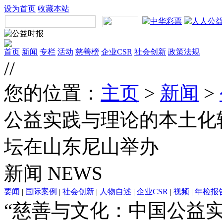
设为首页
收藏本站
首页
新闻
专栏
活动
慈善榜
企业CSR
社会创新
政策法规
//
您的位置：
主页
>
新闻
>
公益实践与理论的本土化
坛在山东尼山举办
新闻
NEWS
要闻
|
国际案例
|
社会创新
|
人物自述
|
企业CSR
|
视频
|
年检报
“慈善与文化：中国公益