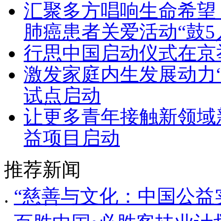
汇聚多方唱响生命希望
肺癌患者关爱活动“鼓
行思中国启动仪式在京
激发家庭内生发展动力
试点启动
让更多青年接触新领域新
益项目启动
推荐新闻
.
“慈善与文化：中国公益