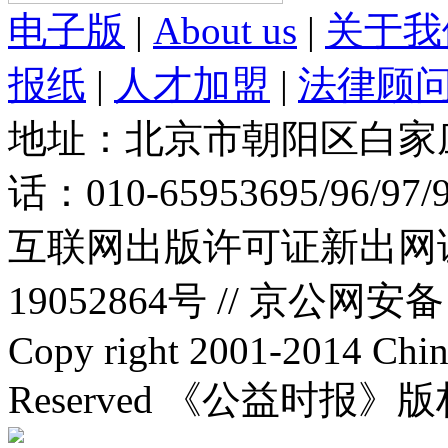
电子版
|
About us
|
关于我
报纸
|
人才加盟
|
法律顾
地址：北京市朝阳区白家庄路
话：010-65953695/96/97
互联网出版许可证新出网证(
19052864号 //
京公网安备：1
Copy right 2001-2014 Chin
Reserved 《公益时报