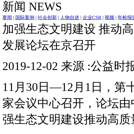
新闻
NEWS
要闻
|
国际案例
|
社会创新
|
人物自述
|
企业CSR
|
视频
|
年检报
加强生态文明建设 推动
发展论坛在京召开
2019-12-02 来源 :公益时
11月30日—12月1日
家会议中心召开，论坛由
强生态文明建设推动高质