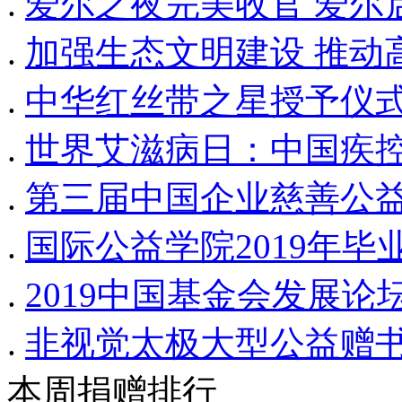
.
爱尔之夜完美收官 爱尔
.
加强生态文明建设 推动
.
中华红丝带之星授予仪式
.
世界艾滋病日：中国疾
.
第三届中国企业慈善公
.
国际公益学院2019年
.
2019中国基金会发展
.
非视觉太极大型公益赠
本周捐赠排行