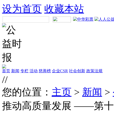
设为首页
收藏本站
首页
新闻
专栏
活动
慈善榜
企业CSR
社会创新
政策法规
//
您的位置：
主页
>
新闻
>
推动高质量发展 ——第