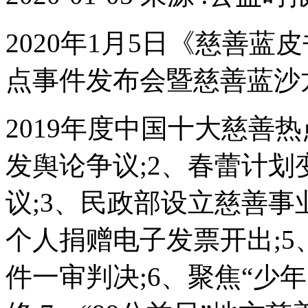
2020年1月5日《慈善蓝
点事件发布会暨慈善蓝沙
2019年度中国十大慈善
发舆论争议;2、春蕾计
议;3、民政部设立慈善事
个人捐赠电子发票开出;
件一审判决;6、聚焦“少