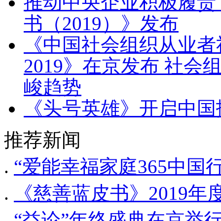
推动中央企业积极履责
书（2019）》发布
《中国社会组织从业者
2019》在京发布 社
峻趋势
《头号英雄》开启中国
推荐新闻
.
“爱能幸福家庭365中国
.
《慈善蓝皮书》2019
.
“益论”年终盛典在京举