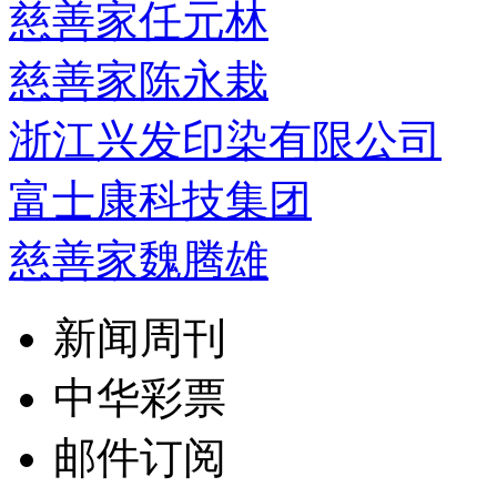
慈善家任元林
慈善家陈永栽
浙江兴发印染有限公司
富士康科技集团
慈善家魏腾雄
新闻周刊
中华彩票
邮件订阅