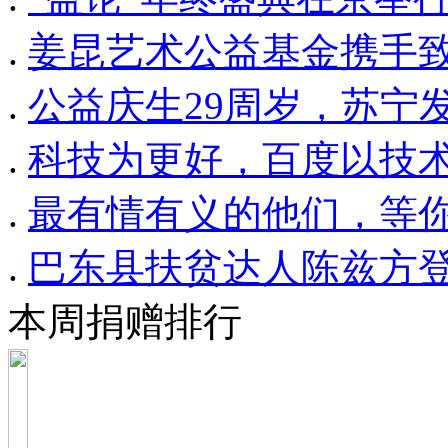
.
姜昆艺术公益基金携手
.
公益庆生29周岁，苏宁
.
科技为更好，百度以技
.
最有情有义的他们，等你来
.
巴东县扶贫达人陈兹方登
本周捐赠排行