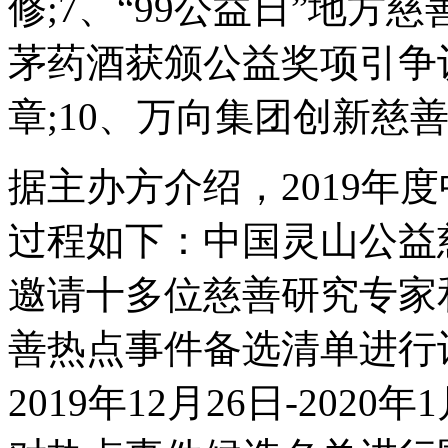
修;7、“99公益日”地方
茅药酒获颁公益奖项引争
章;10、万向集团创新慈
据主办方介绍，2019年
过程如下：中国灵山公益慈善
邀请十多位慈善研究专家和
善热点事件备选清单进行
2019年12月26日-202