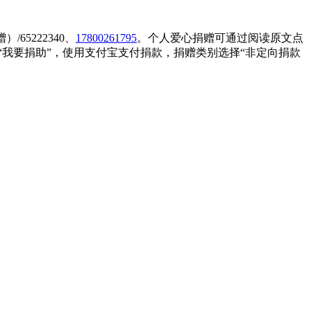
）/65222340、
17800261795
。个人爱心捐赠可通过阅读原文点
cn)，选择“我要捐助”，使用支付宝支付捐款，捐赠类别选择“非定向捐款