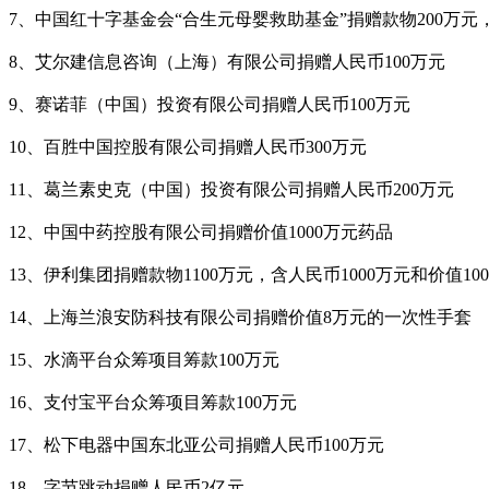
7、中国红十字基金会“合生元母婴救助基金”捐赠款物200万元，
8、艾尔建信息咨询（上海）有限公司捐赠人民币100万元​
9、赛诺菲（中国）投资有限公司捐赠人民币100万元
10、百胜中国控股有限公司捐赠人民币300万元
11、葛兰素史克（中国）投资有限公司捐赠人民币200​万元
12、中国中药控股有限公司捐赠价值1000万元药品
13、伊利集团捐赠款物1100万元，含人民币1000万元和价值10
14、上海兰浪安防科技有限公司捐赠价值8万元的一次性手套
15、水滴平台众筹项目筹款100万元​
16、支付宝平台众筹项目筹款100万元​
17、松下电器中国东北亚公司捐赠人民币100​万元
18、字节跳动捐赠人民币2亿元