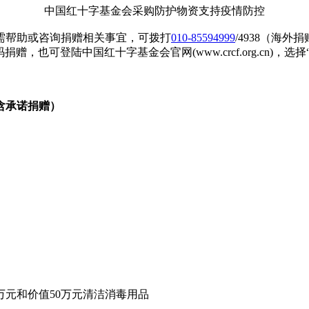
中国红十字基金会采购防护物资支持疫情防控
需帮助或咨询捐赠相关事宜，可拨打
010-85594999
/4938（海外捐赠
下方二维码捐赠，也可登陆中国红十字基金会官网(www.crcf.org.
含承诺捐赠）
万元和价值50万元清洁消毒用品