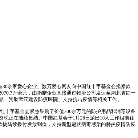
30余家爱心企业、数万爱心网友向中国红十字基金会捐赠款
2070.7万余元，由捐赠企业直接通过物流公司发运至湖北省红十
用品、资助武汉建设防疫医院、支持抗击疫情等相关工作。
国红十字基金会紧急采购了价值300余万元的防护用品和消毒设备
物资现正在陆续集结。中国红基会于1月26日派出10人工作组前往
款物陆续拨付发放到位，支持新型冠状病毒感染的肺炎疫情防疫