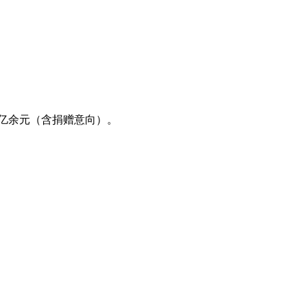
55亿余元（含捐赠意向）。