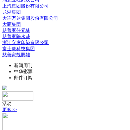
上汽集团股份有限公司
龙湖集团
大连万达集团股份有限公司
大商集团
慈善家任元林
慈善家陈永栽
浙江兴发印染有限公司
富士康科技集团
慈善家魏腾雄
新闻周刊
中华彩票
邮件订阅
活动
更多>>