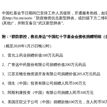
中国红基会节日期间已安排工作人员值班，开通服务热线，如
击http://lxi.me/aorio「防疫物资抗击新型肺炎」或扫描
(其他)”，并附言备注“武汉新型肺炎”。
附：“群防群控，救在身边”中国红十字基金会接收捐赠明细（
（截至2020年1月25日晚12时）
1、雷允上药业捐赠价值100万元药品
2、广誉远中药股份有限公司捐赠价值200万元药品
3、江苏京蟾生物资源开发有限公司捐赠价值205.8万元药品
4、强生（中国）投资有限公司捐赠人民币100万元
5、阿斯利康投资（中国）有限公司捐赠人民币100万元
6、美国庄臣父子公司（中国）捐赠款物100万元，含人民币50