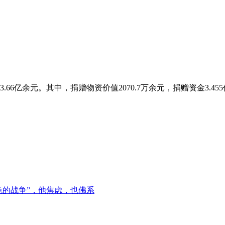
3.66亿余元。其中，捐赠物资价值2070.7万余元，捐赠资金3.4
颜色的战争”，他焦虑，也佛系