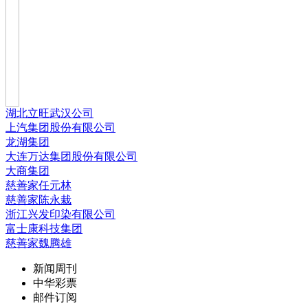
湖北立旺武汉公司
上汽集团股份有限公司
龙湖集团
大连万达集团股份有限公司
大商集团
慈善家任元林
慈善家陈永栽
浙江兴发印染有限公司
富士康科技集团
慈善家魏腾雄
新闻周刊
中华彩票
邮件订阅