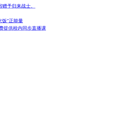
民宿赠予归来战士。
吃饭”正能量
免费提供校内同步直播课