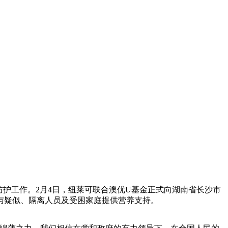
。
护工作。2月4日，纽莱可联合澳优U基金正式向湖南省长沙市
与疑似、隔离人员及受困家庭提供营养支持。