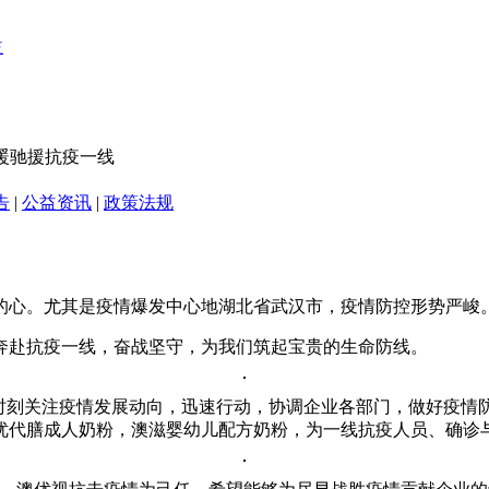
温暖驰援抗疫一线
告
|
公益资讯
|
政策法规
的心。尤其是疫情爆发中心地湖北省武汉市，疫情防控形势严峻
奔赴抗疫一线，奋战坚守，为我们筑起宝贵的生命防线。
时刻关注疫情发展动向，迅速行动，协调企业各部门，做好疫情防
优代膳成人奶粉，澳滋婴幼儿配方奶粉，为一线抗疫人员、确诊