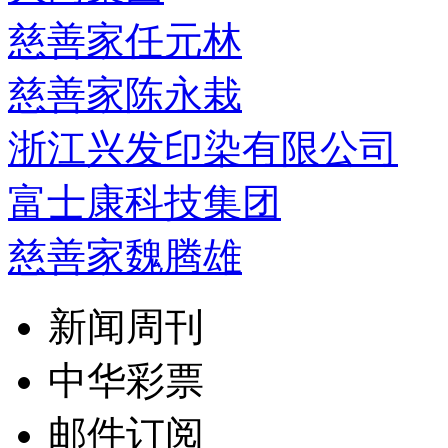
慈善家任元林
慈善家陈永栽
浙江兴发印染有限公司
富士康科技集团
慈善家魏腾雄
新闻周刊
中华彩票
邮件订阅