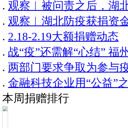
.
观察︱被问责之后，湖
.
观察︱湖北防疫获捐资
.
2.18-2.19大额捐赠动态
.
战“疫”还需解“心结” 
.
两部门要求争取为参与
.
金融科技企业用“公益”
本周捐赠排行