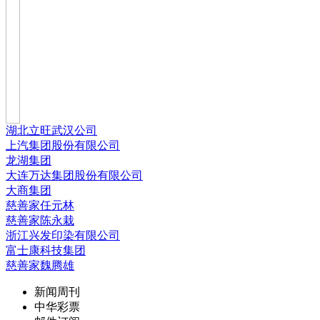
湖北立旺武汉公司
上汽集团股份有限公司
龙湖集团
大连万达集团股份有限公司
大商集团
慈善家任元林
慈善家陈永栽
浙江兴发印染有限公司
富士康科技集团
慈善家魏腾雄
新闻周刊
中华彩票