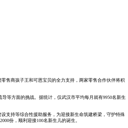
连锁零售商孩子王和可恩宝贝的全力支持，两家零售合作伙伴将积
导等方面的挑战。据统计，仅武汉市平均每月就有9950名新生
理建设支持等综合性援助服务，为迎接新生命筑建桥梁，守护特殊
000份，顺利迎接100名新生儿的诞生。