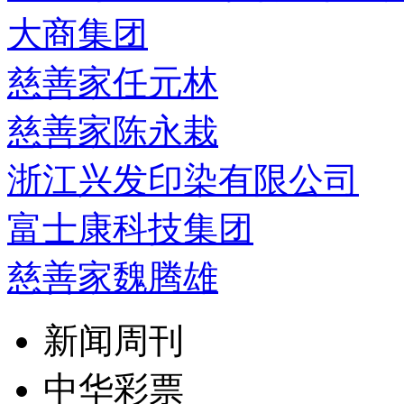
大商集团
慈善家任元林
慈善家陈永栽
浙江兴发印染有限公司
富士康科技集团
慈善家魏腾雄
新闻周刊
中华彩票