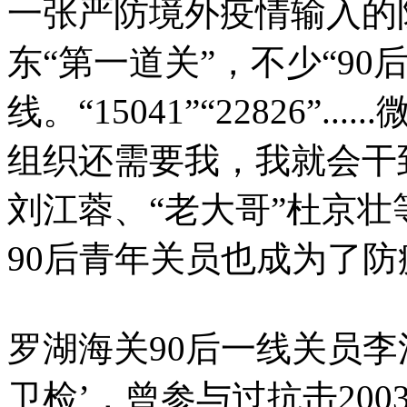
一张严防境外疫情输入的
东“第一道关”，不少“9
线。“15041”“22826”.
组织还需要我，我就会干
刘江蓉、“老大哥”杜京
90后青年关员也成为了
罗湖海关90后一线关员李
卫检’，曾参与过抗击200