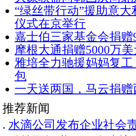
“绿丝带行动”援助意
仪式在京举行
嘉士伯三家基金会捐赠9
摩根大通捐赠5000万
雅培全力驰援妈妈复工
包
一天送两国，马云捐赠
推荐新闻
.
水滴公司发布企业社会