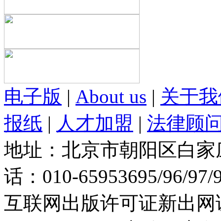
电子版
|
About us
|
关于我
报纸
|
人才加盟
|
法律顾
地址：北京市朝阳区白家庄路
话：010-65953695/96/97
互联网出版许可证新出网证(