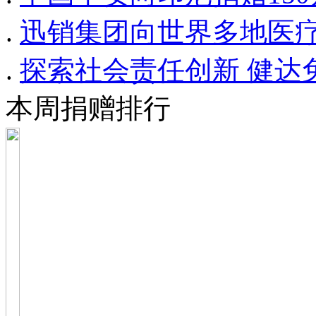
.
迅销集团向世界多地医疗
.
探索社会责任创新 健达
本周捐赠排行