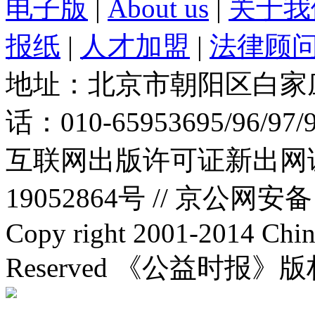
电子版
|
About us
|
关于我
报纸
|
人才加盟
|
法律顾
地址：北京市朝阳区白家庄路
话：010-65953695/96/97
互联网出版许可证新出网证(
19052864号 //
京公网安备：1
Copy right 2001-2014 Chin
Reserved 《公益时报