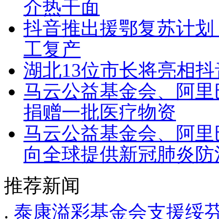
介热干面
抖音推出援鄂复苏计划
工复产
湖北13位市长将亮相抖
马云公益基金会、阿里
捐赠一批医疗物资
马云公益基金会、阿里
向全球提供新冠肺炎防
推荐新闻
.
泰康溢彩基金会支援绥芬