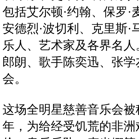
包括艾尔顿·约翰、保罗·
安德烈·波切利、克里斯·
乐人、艺术家及各界名人
郎朗、歌手陈奕迅、张学
会。
这场全明星慈善音乐会被称为“2
年，为给经受饥荒的非洲