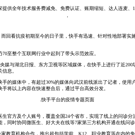
家提供全年技术服务费减免、免费认证、账期缩短、达人连麦、1
题，而回看抗疫初期至今的日子里，快手有迅速、针对性地部署实
乃70至整个互联网行业中起到了带头示范效应。
大央媒与湖北日报、东方卫视等区域媒体，在快手上进行了近200场
关信息。
快手的媒体中，有超过30%的媒体向武汉前线派出了记者，使用
快手将以上内容在快速整合后，通过平台高效分发。
快手平台的疫情专题页面
生官方及个人账号，覆盖全国24个省市，实现了线上的问诊分流
能，同时协同微医生、好大夫在线等7家第三方机构开通在线问
0余家教育机构合作，推出超包括学前、K12、职业教育等在内的