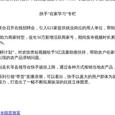
快手“在家学习”专栏
合召开在线招聘会，引入621家提供就业岗位的用人单位，帮
贴助力商家转型，促生50万新增活跃商家号，期间发布视频时长累
%。
耕计划”，对农技类短视频给予5亿流量助推扶持，帮助农户在家中
出现的农产品滞销问题。
位副县长等县领导在快手披挂上阵，通过各种方式推销当地农产品
再到引领“带货”直播浪潮，可以看出，快手以庞大的用户群体为
能力，打造出了一幅不断拓展纵深的抗疫立体图景。
老乡脱贫致富