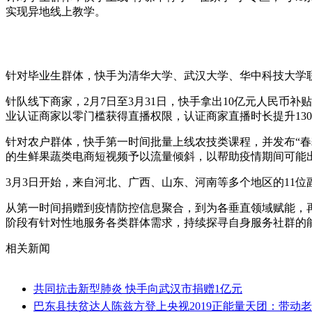
实现异地线上教学。
针对毕业生群体，快手为清华大学、武汉大学、华中科技大学联
针队线下商家，2月7日至3月31日，快手拿出10亿元人民币补
业认证商家以零门槛获得直播权限，认证商家直播时长提升130
针对农户群体，快手第一时间批量上线农技类课程，并发布“春
的生鲜果蔬类电商短视频予以流量倾斜，以帮助疫情期间可能
3月3日开始，来自河北、广西、山东、河南等多个地区的11
从第一时间捐赠到疫情防控信息聚合，到为各垂直领域赋能，
阶段有针对性地服务各类群体需求，持续探寻自身服务社群的
相关新闻
共同抗击新型肺炎 快手向武汉市捐赠1亿元
巴东县扶贫达人陈兹方登上央视2019正能量天团：带动