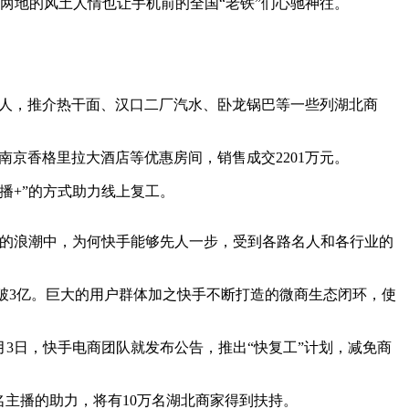
川两地的风土人情也让手机前的全国“老铁”们心驰神往。
达人，推介热干面、汉口二厂汽水、卧龙锅巴等一些列湖北商
南京香格里拉大酒店等优惠房间，销售成交2201万元。
播+”的方式助力线上复工。
与的浪潮中，为何快手能够先人一步，受到各路名人和各行业的
)更突破3亿。巨大的用户群体加之快手不断打造的微商生态闭环，使
月3日，快手电商团队就发布公告，推出“快复工”计划，减免商
名主播的助力，将有10万名湖北商家得到扶持。