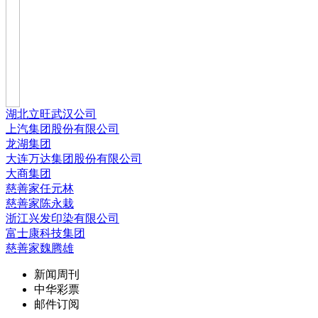
湖北立旺武汉公司
上汽集团股份有限公司
龙湖集团
大连万达集团股份有限公司
大商集团
慈善家任元林
慈善家陈永栽
浙江兴发印染有限公司
富士康科技集团
慈善家魏腾雄
新闻周刊
中华彩票
邮件订阅