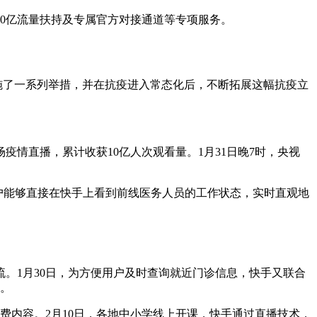
0亿流量扶持及专属官方对接通道等专项服务。
施了一系列举措，并在抗疫进入常态化后，不断拓展这幅抗疫立
疫情直播，累计收获10亿人次观看量。1月31日晚7时，央视
户能够直接在快手上看到前线医务人员的工作状态，实时直观地
。1月30日，为方便用户及时查询就近门诊信息，快手又联合
诊。
免费内容。2月10日，各地中小学线上开课，快手通过直播技术，