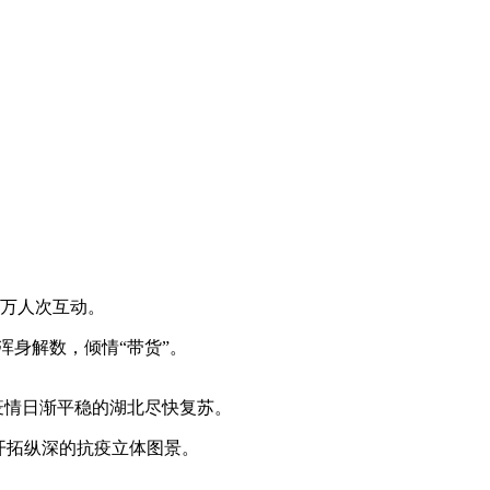
2万人次互动。
身解数，倾情“带货”。
疫情日渐平稳的湖北尽快复苏。
开拓纵深的抗疫立体图景。