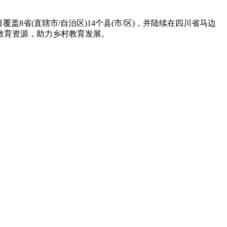
覆盖8省(直辖市/自治区)14个县(市/区)，并陆续在四川省马边
教育资源，助力乡村教育发展。