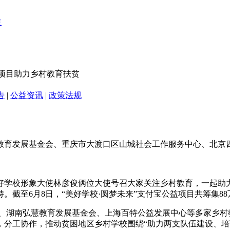
校项目助力乡村教育扶贫
告
|
公益资讯
|
政策法规
育发展基金会、重庆市大渡口区山城社会工作服务中心、北京四
好学校形象大使林彦俊俩位大使号召大家关注乡村教育，一起助
截至6月8日，“美好学校·圆梦未来”支付宝公益项目共筹集88
金会、湖南弘慧教育发展基金会、上海百特公益发展中心等多家乡村
分工协作，推动贫困地区乡村学校围绕“助力两支队伍建设、培