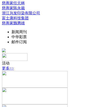
慈善家任元林
慈善家陈永栽
浙江兴发印染有限公司
富士康科技集团
慈善家魏腾雄
新闻周刊
中华彩票
邮件订阅
活动
更多>>