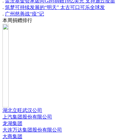
.
盖茨基金会承诺向Gavi捐赠16亿美元 支持通过疫苗
.
筑梦可持续发展的“明天” 太古可口可乐全球发
.
广州慈善战“疫”记
本周捐赠排行
湖北立旺武汉公司
上汽集团股份有限公司
龙湖集团
大连万达集团股份有限公司
大商集团