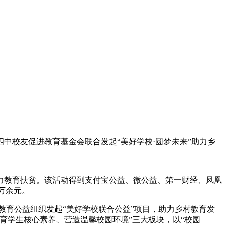
中校友促进教育基金会联合发起“美好学校·圆梦未来”助力乡
力教育扶贫。该活动得到支付宝公益、微公益、第一财经、凤凰
万余元。
教育公益组织发起“美好学校联合公益”项目，助力乡村教育发
育学生核心素养、营造温馨校园环境”三大板块，以“校园