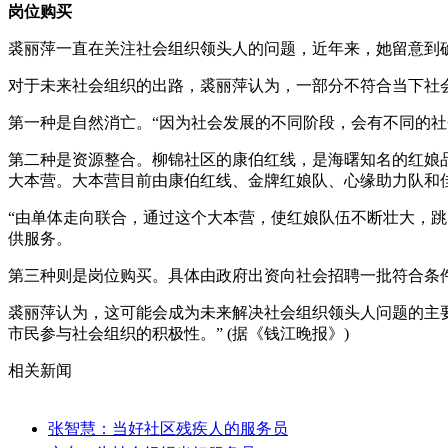
岗位购买
裘丽萍一直在关注社会组织领头人的问题，近年来，她留意到
对于未来社会组织的出路，裘丽萍认为，一部分不符合当下社会
第一种是自然消亡。“因为社会发展的不同阶段，会有不同的社
第二种是资源整合。柳锦社区的康伯红线，是海曙知名的红娘
大本营。大本营目前由康伯红线、金牌红娘队、心缘助力队和
“由单体走向联合，通过这个大本营，使红娘队伍不断壮大，
供服务。
第三种则是岗位购买。具体由政府出资向社会招聘一批符合条
裘丽萍认为，这可能会成为未来解决社会组织领头人问题的主
市民参与社会组织的积极性。” (据《钱江晚报》)
相关新闻
张智慧：当好社区残疾人的服务员