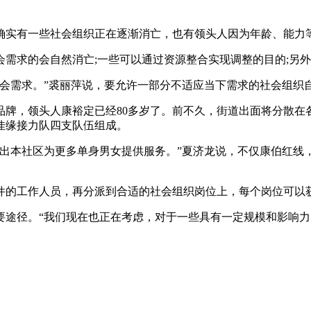
确实有一些社会组织正在逐渐消亡，也有领头人因为年龄、能力
需求的会自然消亡;一些可以通过资源整合实现调整的目的;另
会需求。”裘丽萍说，要允许一部分不适应当下需求的社会组织
品牌，领头人康裕定已经80多岁了。前不久，街道出面将分散在
佳缘接力队四支队伍组成。
跳出本社区为更多单身男女提供服务。”夏济龙说，不仅康伯红线
件的工作人员，再分派到合适的社会组织岗位上，每个岗位可以
要途径。“我们现在也正在考虑，对于一些具有一定规模和影响