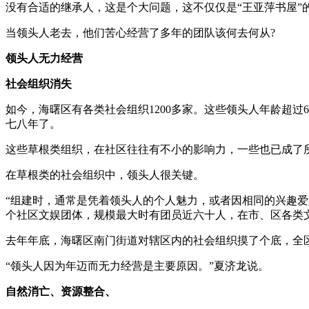
没有合适的继承人，这是个大问题，这不仅仅是“王亚萍书屋”
当领头人老去，他们苦心经营了多年的团队该何去何从?
领头人无力经营
社会组织消失
如今，海曙区有各类社会组织1200多家。这些领头人年龄超
七八年了。
这些草根类组织，在社区往往有不小的影响力，一些也已成了
在草根类的社会组织中，领头人很关键。
“组建时，通常是凭着领头人的个人魅力，或者因相同的兴趣
个社区文娱团体，规模最大时有团员近六十人，在市、区各类
去年年底，海曙区南门街道对辖区内的社会组织摸了个底，全区
“领头人因为年迈而无力经营是主要原因。”夏济龙说。
自然消亡、资源整合、