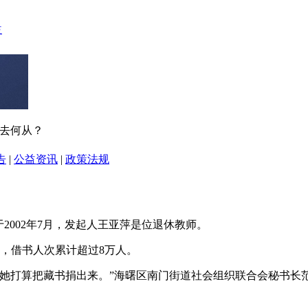
何去何从？
告
|
公益资讯
|
政策法规
2002年7月，发起人王亚萍是位退休教师。
余册，借书人次累计超过8万人。
，她打算把藏书捐出来。”海曙区南门街道社会组织联合会秘书