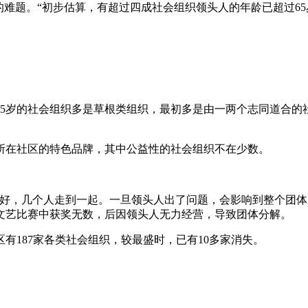
的难题。“初步估算，有超过四成社会组织领头人的年龄已超过6
过65岁的社会组织多是草根类组织，最初多是由一两个志同道合
所在社区的特色品牌，其中公益性的社会组织不在少数。
爱好，几个人走到一起。一旦领头人出了问题，会影响到整个团体
文艺比赛中获奖无数，后因领头人无力经营，导致团体分解。
有187家各类社会组织，较最盛时，已有10多家消失。