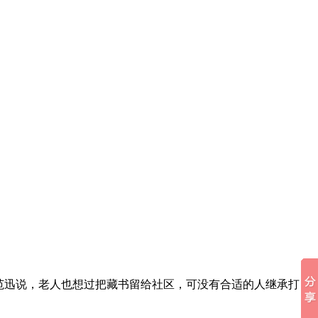
长范迅说，老人也想过把藏书留给社区，可没有合适的人继承打