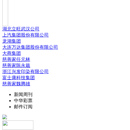
湖北立旺武汉公司
上汽集团股份有限公司
龙湖集团
大连万达集团股份有限公司
大商集团
慈善家任元林
慈善家陈永栽
浙江兴发印染有限公司
富士康科技集团
慈善家魏腾雄
新闻周刊
中华彩票
邮件订阅