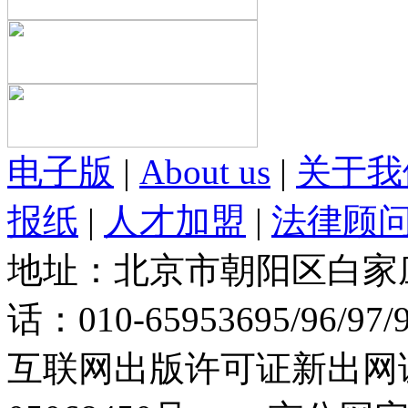
电子版
|
About us
|
关于我
报纸
|
人才加盟
|
法律顾
地址：北京市朝阳区白家庄路
话：010-65953695/96/97
互联网出版许可证新出网证(