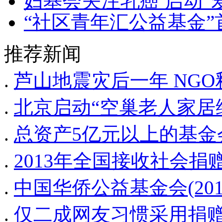
妇基会关注乳癌 启动“
“社区青年汇公益基金
推荐新闻
.
芦山地震灾后一年 NG
.
北京启动“空巢老人家居
.
总资产5亿元以上的基金
.
2013年全国接收社会捐赠
.
中国华侨公益基金会(20
.
仅二成网友习惯采用捐