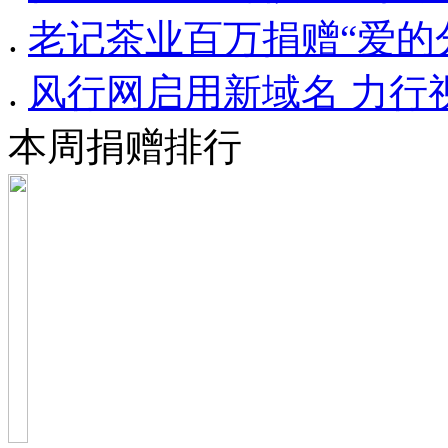
.
老记茶业百万捐赠“爱的
.
风行网启用新域名 力行
本周捐赠排行