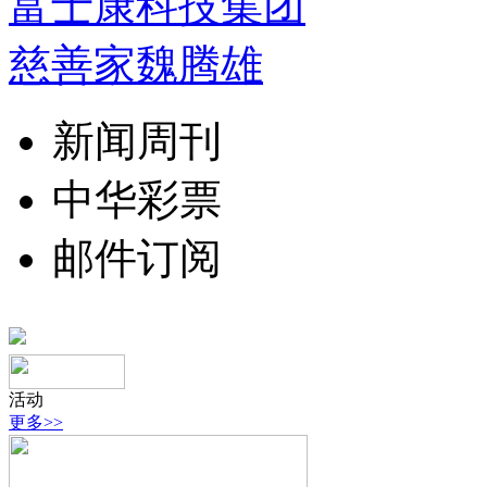
富士康科技集团
慈善家魏腾雄
新闻周刊
中华彩票
邮件订阅
活动
更多>>