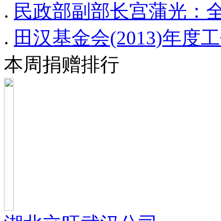
.
民政部副部长宫蒲光：全
.
田汉基金会(2013)年度
本周捐赠排行