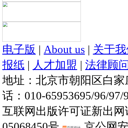
电子版
|
About us
|
关于我
报纸
|
人才加盟
|
法律顾
地址：北京市朝阳区白家庄路
话：010-65953695/96/97
互联网出版许可证新出网证(
05068450号
京公网安备：