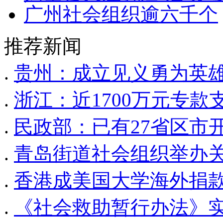
广州社会组织逾六千个
推荐新闻
.
贵州：成立见义勇为英
.
浙江：近1700万元专
.
民政部：已有27省区市
.
青岛街道社会组织举办
.
香港成美国大学海外捐
.
《社会救助暂行办法》