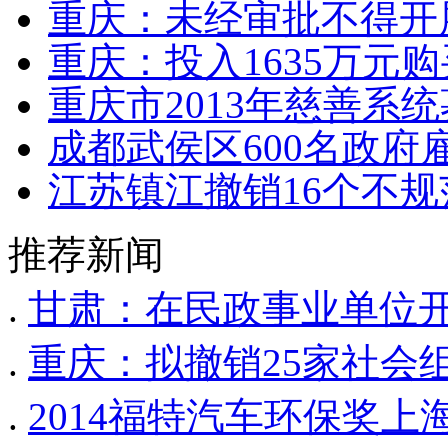
重庆：未经审批不得开
重庆：投入1635万元
重庆市2013年慈善系统
成都武侯区600名政府
江苏镇江撤销16个不
推荐新闻
.
甘肃：在民政事业单位
.
重庆：拟撤销25家社会
.
2014福特汽车环保奖上