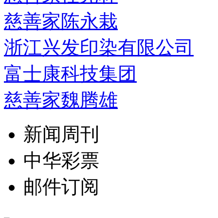
慈善家陈永栽
浙江兴发印染有限公司
富士康科技集团
慈善家魏腾雄
新闻周刊
中华彩票
邮件订阅