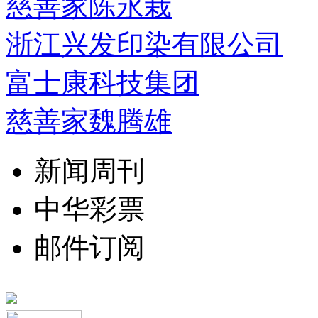
慈善家陈永栽
浙江兴发印染有限公司
富士康科技集团
慈善家魏腾雄
新闻周刊
中华彩票
邮件订阅