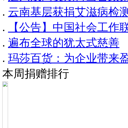
.
云南基层获捐艾滋病检测
.
【公告】中国社会工作联
.
遍布全球的犹太式慈善
.
玛莎百货：为企业带来盈
本周捐赠排行