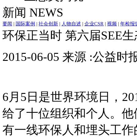
新闻
NEWS
要闻
|
国际案例
|
社会创新
|
人物自述
|
企业CSR
|
视频
|
年检报
环保正当时 第六届SEE
2015-06-05 来源 :公益
6月5日是世界环境日，20
给了十位组织和个人。他
有一线环保人和埋头工作