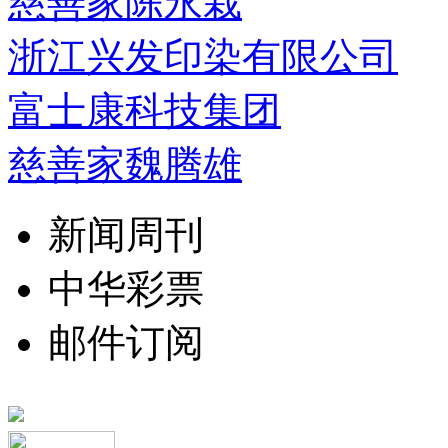
慈善家陈永栽
浙江兴发印染有限公司
富士康科技集团
慈善家魏腾雄
新闻周刊
中华彩票
邮件订阅