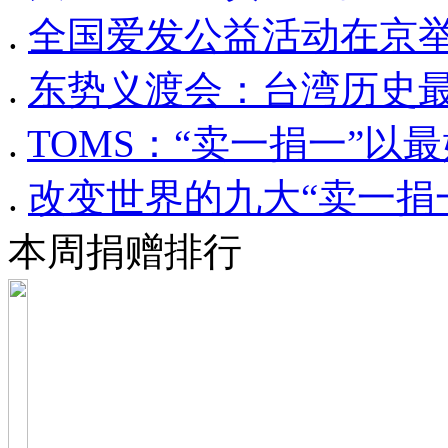
.
全国爱发公益活动在京举
.
东势义渡会：台湾历史
.
TOMS：“卖一捐一”以
.
改变世界的九大“卖一捐
本周捐赠排行