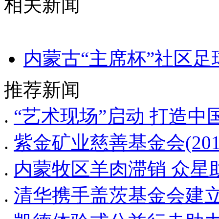
相关新闻
内蒙古“主席杯”社区
推荐新闻
.
“艺术现场”启动 打造
.
紫金矿业慈善基金会(20
.
内蒙牧区羊肉滞销 众星
.
清华携手盖茨基金会建立