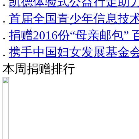
.
凯德体验式公益行走助
.
首届全国青少年信息技
.
捐赠2016份“母亲邮包” 
.
携手中国妇女发展基金会
本周捐赠排行