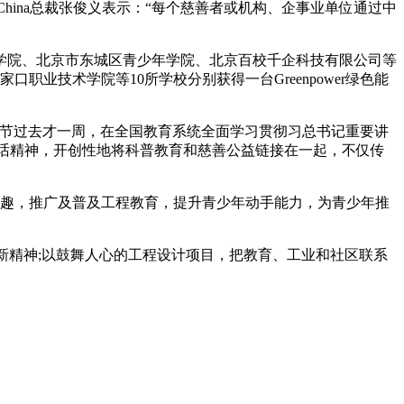
China总裁张俊义表示：“每个慈善者或机构、企事业单位通过中
学院、北京市东城区青少年学院、北京百校千企科技有限公司等
业技术学院等10所学校分别获得一台Greenpower绿色能
师节过去才一周，在全国教育系统全面学习贯彻习总书记重要讲
记的讲话精神，开创性地将科普教育和慈善公益链接在一起，不仅传
程的学习兴趣，推广及普及工程教育，提升青少年动手能力，为青少年推
新精神;以鼓舞人心的工程设计项目，把教育、工业和社区联系