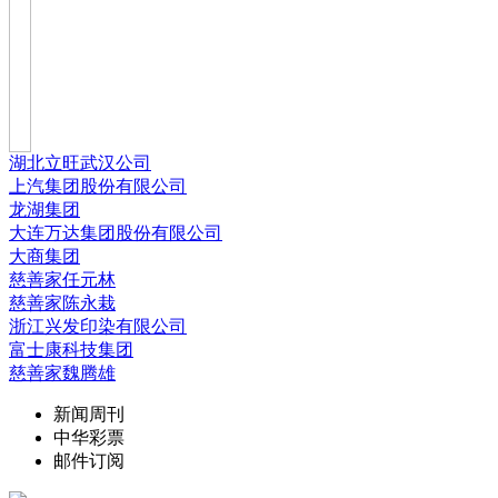
湖北立旺武汉公司
上汽集团股份有限公司
龙湖集团
大连万达集团股份有限公司
大商集团
慈善家任元林
慈善家陈永栽
浙江兴发印染有限公司
富士康科技集团
慈善家魏腾雄
新闻周刊
中华彩票
邮件订阅