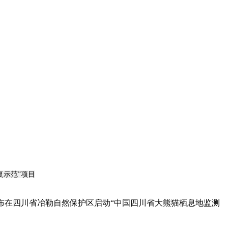
复示范”项目
布在四川省冶勒自然保护区启动“中国四川省大熊猫栖息地监测