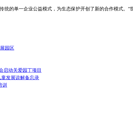
了传统的单一企业公益模式，为生态保护开创了新的合作模式。”
展园区
基会启动关爱园丁项目
儿童发展谅解备忘录
培训