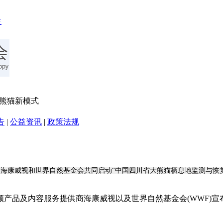
护熊猫新模式
告
|
公益资讯
|
政策法规
海康威视和世界自然基金会共同启动“中国四川省大熊猫栖息地监测与恢
产品及内容服务提供商海康威视以及世界自然基金会(WWF)宣