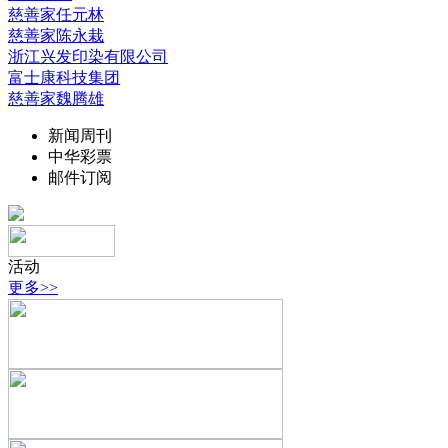
慈善家任元林
慈善家陈永栽
浙江兴发印染有限公司
富士康科技集团
慈善家魏腾雄
新闻周刊
中华彩票
邮件订阅
活动
更多>>