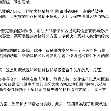
和谐统一做出贡献。
数的74.4%。作为“大熊猫故乡”的四川省拥有丰富的植被种
问题，大熊猫的生存环境仍不乐观。因此，保护四川大熊猫栖息
一套完善的监测体系，帮助大熊猫保护区提高其信息获取与分析
大容量、高可靠性的监控解决方案，该解决方案对人类活动给大
舒适的家园做出保障。此外，该解决方案的另一个突破性亮点是
数据的获取，帮助保护区即时发现问题并快速提出有针对性的解
案，这是海康威视和希捷科技长期紧密合作关系的又一见证。
会各界合作，持续在生态保护、教育支持、文化保护以及社区服
，该项目是我们继中国西部山区大熊猫栖息地监测与恢复示范项
基金会共同携手为项目定制最先进的野外监控方案，汇集三方
决方案，为守护大熊猫做出贡献。此外，该项目实现了海康威视